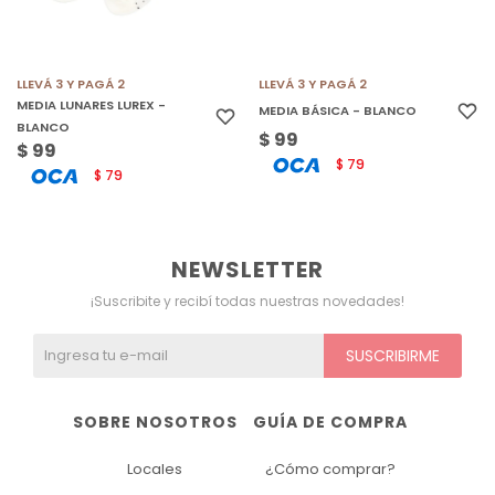
LLEVÁ 3 Y PAGÁ 2
LLEVÁ 3 Y PAGÁ 2
MEDIA LUNARES LUREX -
MEDIA BÁSICA - BLANCO
BLANCO
$
99
$
99
79
$
79
$
NEWSLETTER
¡Suscribite y recibí todas nuestras novedades!
SUSCRIBIRME
SOBRE NOSOTROS
GUÍA DE COMPRA
Locales
¿Cómo comprar?