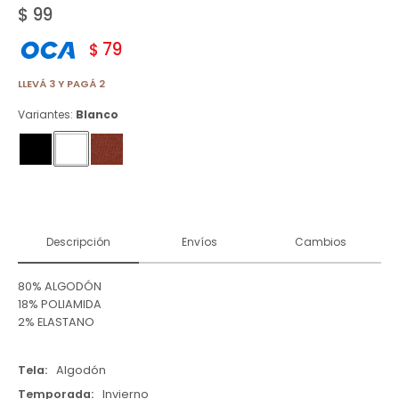
$
99
79
$
LLEVÁ 3 Y PAGÁ 2
Variantes:
Blanco
Descripción
Envíos
Cambios
80% ALGODÓN
18% POLIAMIDA
2% ELASTANO
Tela
Algodón
Temporada
Invierno