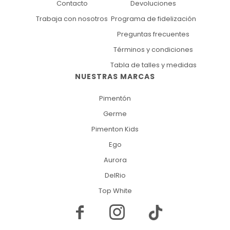
Contacto
Devoluciones
Trabaja con nosotros
Programa de fidelización
Preguntas frecuentes
Términos y condiciones
Tabla de talles y medidas
NUESTRAS MARCAS
Pimentón
Germe
Pimenton Kids
Ego
Aurora
DelRio
Top White

