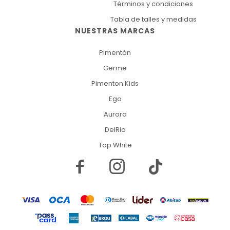
Términos y condiciones
Tabla de talles y medidas
NUESTRAS MARCAS
Pimentón
Germe
Pimenton Kids
Ego
Aurora
DelRio
Top White

