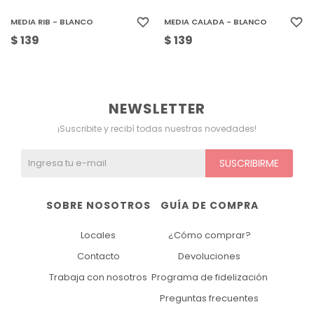
MEDIA RIB - BLANCO
MEDIA CALADA - BLANCO
$
139
$
139
NEWSLETTER
¡Suscribite y recibí todas nuestras novedades!
SUSCRIBIRME
SOBRE NOSOTROS
GUÍA DE COMPRA
Locales
¿Cómo comprar?
Contacto
Devoluciones
Trabaja con nosotros
Programa de fidelización
Preguntas frecuentes