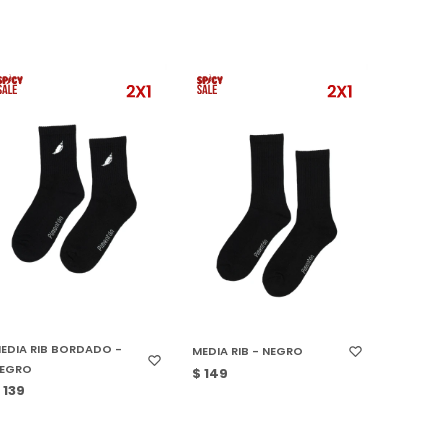
SELECCIONAR TALLE
SELECCIONAR TALLE
EDIA RIB BORDADO -
MEDIA RIB - NEGRO
EGRO
$
149
$
139