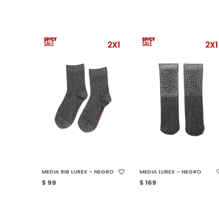
SELECCIONAR TALLE
SELECCIONAR TALLE
MEDIA RIB LUREX - NEGRO
MEDIA LUREX - NEGRO
$
99
$
169