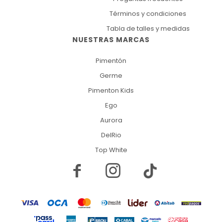
Términos y condiciones
Tabla de talles y medidas
NUESTRAS MARCAS
Pimentón
Germe
Pimenton Kids
Ego
Aurora
DelRio
Top White

