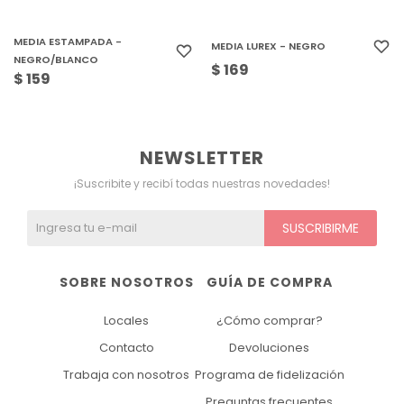
MEDIA ESTAMPADA -
MEDIA LUREX - NEGRO
NEGRO/BLANCO
$
169
$
159
NEWSLETTER
¡Suscribite y recibí todas nuestras novedades!
SUSCRIBIRME
SOBRE NOSOTROS
GUÍA DE COMPRA
Locales
¿Cómo comprar?
Contacto
Devoluciones
Trabaja con nosotros
Programa de fidelización
Preguntas frecuentes