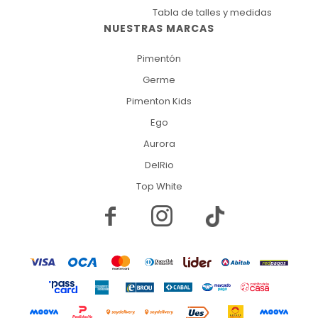
Tabla de talles y medidas
NUESTRAS MARCAS
Pimentón
Germe
Pimenton Kids
Ego
Aurora
DelRio
Top White

