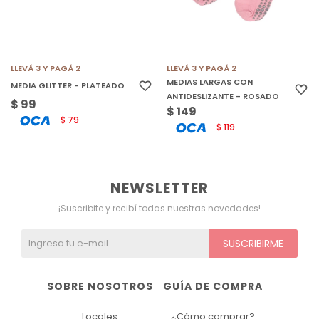
LLEVÁ 3 Y PAGÁ 2
LLEVÁ 3 Y PAGÁ 2
MEDIAS LARGAS CON
MEDIA GLITTER - PLATEADO
ANTIDESLIZANTE - ROSADO
$
99
$
149
79
$
119
$
NEWSLETTER
¡Suscribite y recibí todas nuestras novedades!
SUSCRIBIRME
SOBRE NOSOTROS
GUÍA DE COMPRA
Locales
¿Cómo comprar?