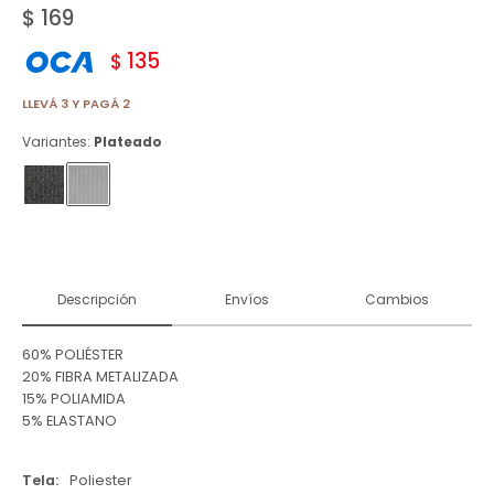
$
169
135
$
LLEVÁ 3 Y PAGÁ 2
Variantes:
Plateado
Descripción
Envíos
Cambios
60% POLIÉSTER
20% FIBRA METALIZADA
15% POLIAMIDA
5% ELASTANO
Tela
Poliester