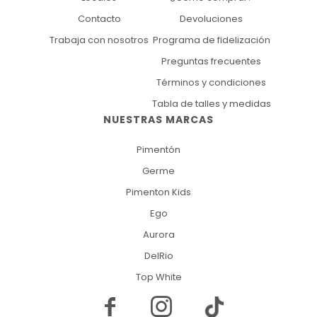
Contacto
Devoluciones
Trabaja con nosotros
Programa de fidelización
Preguntas frecuentes
Términos y condiciones
Tabla de talles y medidas
NUESTRAS MARCAS
Pimentón
Germe
Pimenton Kids
Ego
Aurora
DelRio
Top White

