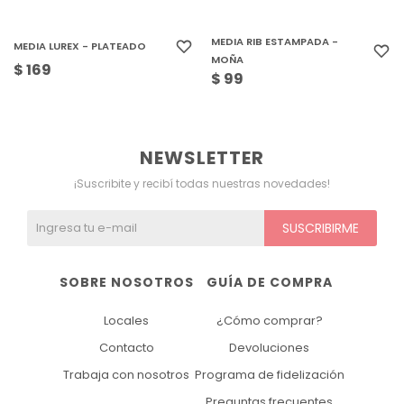
MEDIA RIB ESTAMPADA -
MEDIA LUREX - PLATEADO
MOÑA
$
169
$
99
NEWSLETTER
¡Suscribite y recibí todas nuestras novedades!
SUSCRIBIRME
SOBRE NOSOTROS
GUÍA DE COMPRA
Locales
¿Cómo comprar?
Contacto
Devoluciones
Trabaja con nosotros
Programa de fidelización
Preguntas frecuentes