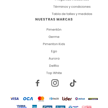
Términos y condiciones
Tabla de talles y medidas
NUESTRAS MARCAS
Pimentón
Germe
Pimenton Kids
Ego
Aurora
DelRio
Top White

