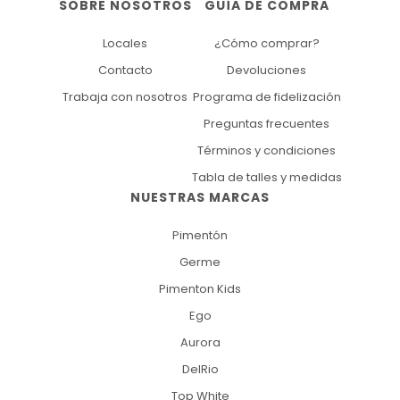
SOBRE NOSOTROS
GUÍA DE COMPRA
Locales
¿Cómo comprar?
Contacto
Devoluciones
Trabaja con nosotros
Programa de fidelización
Preguntas frecuentes
Términos y condiciones
Tabla de talles y medidas
NUESTRAS MARCAS
Pimentón
Germe
Pimenton Kids
Ego
Aurora
DelRio
Top White