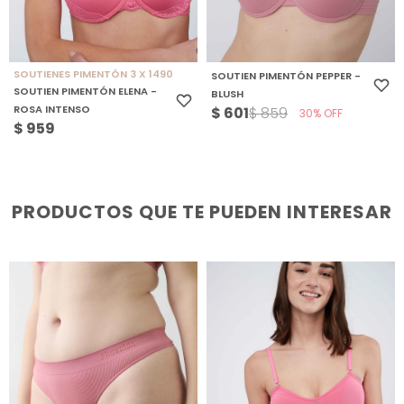
SOUTIENES PIMENTÓN 3 X 1490
SOUTIEN PIMENTÓN PEPPER -
SOUTIEN PIMENTÓN ELENA -
BLUSH
ROSA INTENSO
$
601
$
859
30
$
959
PRODUCTOS QUE TE PUEDEN INTERESAR