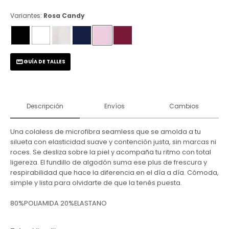
Variantes:
Rosa Candy
GUÍA DE TALLES
Descripción
Envíos
Cambios
Una colaless de microfibra seamless que se amolda a tu
silueta con elasticidad suave y contención justa, sin marcas ni
roces. Se desliza sobre la piel y acompaña tu ritmo con total
ligereza. El fundillo de algodón suma ese plus de frescura y
respirabilidad que hace la diferencia en el día a día. Cómoda,
simple y lista para olvidarte de que la tenés puesta.
80%POLIAMIDA 20%ELASTANO