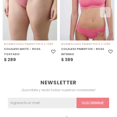
BOMBACHAS PIMENTÓN 5 X 1290
BOMBACHAS PIMENTÓN 5 X 1290
COLALESS MAITE - ROSA
COLALESS PIMENTON - ROSA
TOSTADO
INTENSO
$
289
$
389
NEWSLETTER
¡Suscribite y recibí todas nuestras novedades!
SUSCRIBIRME