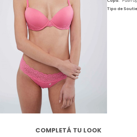
Copa
Push U
Tipo de Souti
COMPLETÁ TU LOOK