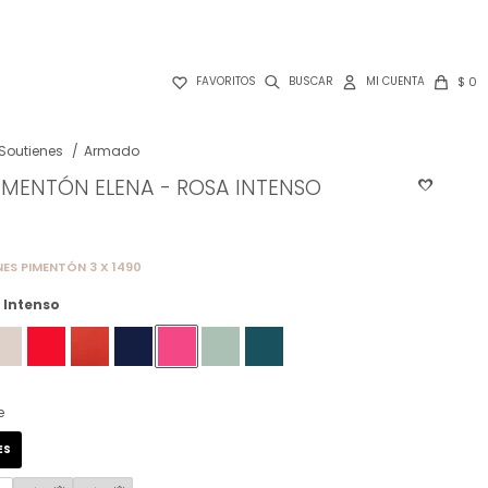

$
0
FAVORITOS
Soutienes
Armado
IMENTÓN ELENA - ROSA INTENSO
ES PIMENTÓN 3 X 1490
 Intenso
e
ES