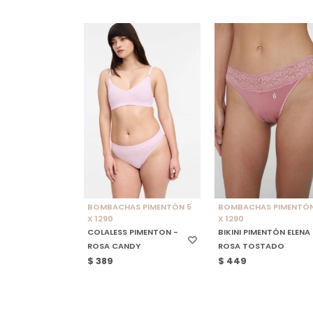
SELECCIONAR TALLE
SELECCIONAR TALLE
BOMBACHAS PIMENTÓN 5
BOMBACHAS PIMENTÓN
X 1290
X 1290
COLALESS PIMENTON -
BIKINI PIMENTÓN ELENA 
ROSA CANDY
ROSA TOSTADO
$
389
$
449