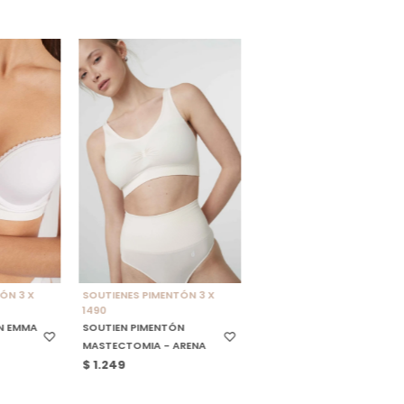
LE
SELECCIONAR TALLE
ÓN 3 X
SOUTIENES PIMENTÓN 3 X
1490
N EMMA
SOUTIEN PIMENTÓN
MASTECTOMIA - ARENA
$
1.249