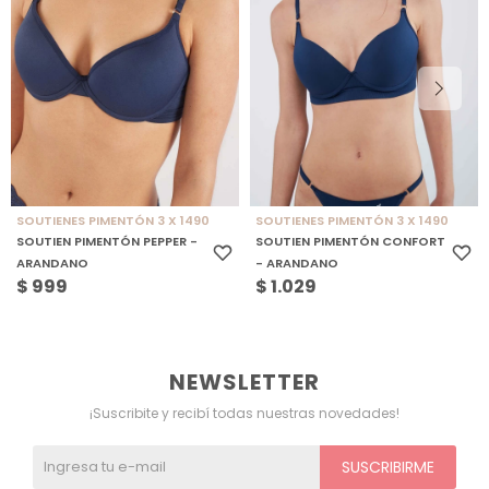
SOUTIENES PIMENTÓN 3 X 1490
SOUTIENES PIMENTÓN 3 X 1490
SOUTIEN PIMENTÓN PEPPER -
SOUTIEN PIMENTÓN CONFORT
ARANDANO
- ARANDANO
$
999
$
1.029
NEWSLETTER
¡Suscribite y recibí todas nuestras novedades!
SUSCRIBIRME