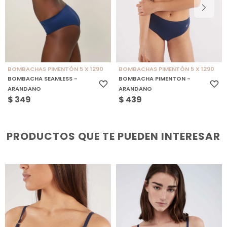
BOMBACHAS PIMENTÓN 5 X 1290
BOMBACHAS PIMENTÓN 5 X 1290
BOMBACHA SEAMLESS -
BOMBACHA PIMENTON -
ARANDANO
ARANDANO
$
349
$
439
PRODUCTOS QUE TE PUEDEN INTERESAR