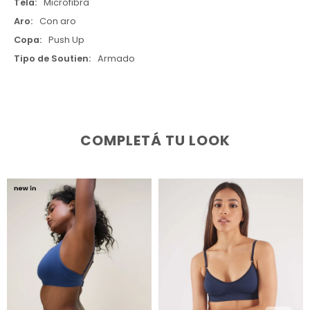
Tela
Microfibra
Aro
Con aro
Copa
Push Up
Tipo de Soutien
Armado
COMPLETÁ TU LOOK