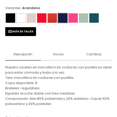
Variantes:
Arandano
GUÍA DE TALLES
Descripción
Envíos
Cambios
Nuestro soutien en microfibra sin costuras con puntilla es ideal
para estar cómoda y linda a la vez.
Tela: microfibra sin costuras con puntilla.
Copa disponible: B.
Breteles: regulables.
Espalda: broche doble con tres medidas.
Composición: tela 80% poliamida y 20% elastano. Copas 60%
poliuretano y 40% poliéster.