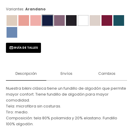
Variantes:
Arandano
GUÍA DE TALLES
Descripción
Envíos
Cambios
Nuestra bikini clásica tiene un fundillo de algodón que permite
mayor confort. Tiene fundillo de algodón para mayor
comodidad.
Tela: microfibra sin costuras.
Tiro: medio.
Composición: tela 80% poliamida y 20% elastano. Fundillo
100% algodón.