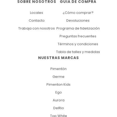
SOBRE NOSOTROS
GUÍA DE COMPRA
Locales
¿Cómo comprar?
Contacto
Devoluciones
Trabaja con nosotros
Programa de fidelización
Preguntas frecuentes
Términos y condiciones
Tabla de talles y medidas
NUESTRAS MARCAS
Pimentón
Germe
Pimenton Kids
Ego
Aurora
DelRio
Top White