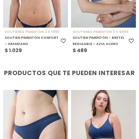
SOUTIENES PIMENTÓN 3 X 1490
SOUTIENES PIMENTÓN 3 X $990
SOUTIEN PIMENTÓN CONFORT
SOUTIEN PIMENTÓN - BRETEL
- ARANDANO
REGULABLE - AZUL ACERO
$
1.029
$
489
PRODUCTOS QUE TE PUEDEN INTERESAR