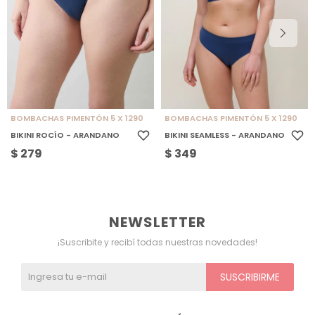
BOMBACHAS PIMENTÓN 5 X 1290
BOMBACHAS PIMENTÓN 5 X 1290
BIKINI ROCÍO - ARANDANO
BIKINI SEAMLESS - ARANDANO
$
279
$
349
NEWSLETTER
¡Suscribite y recibí todas nuestras novedades!
SUSCRIBIRME