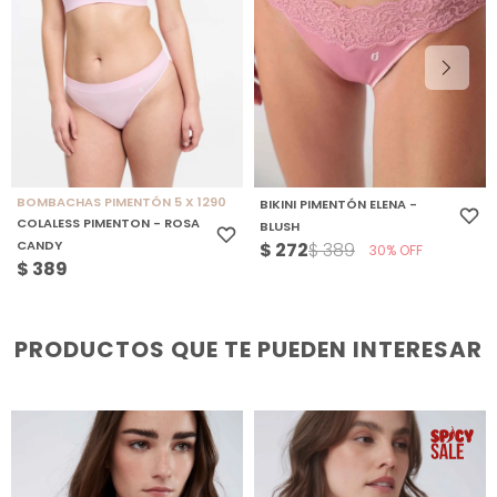
BOMBACHAS PIMENTÓN 5 X 1290
BIKINI PIMENTÓN ELENA -
COLALESS PIMENTON - ROSA
BLUSH
CANDY
$
272
$
389
30
$
389
PRODUCTOS QUE TE PUEDEN INTERESAR