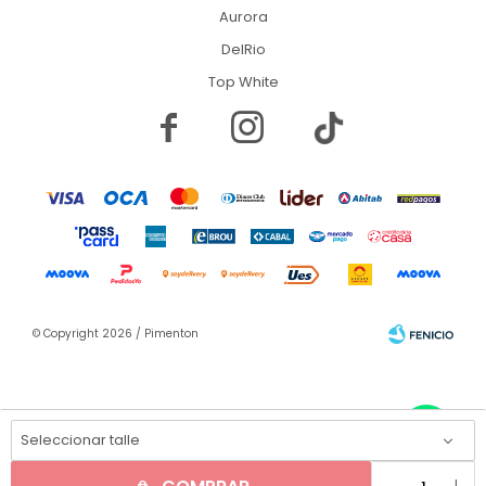
Aurora
DelRio
Top White


© Copyright 2026 / Pimenton
Seleccionar talle
Fenicio