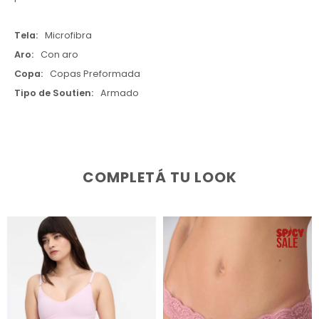
Tela
Microfibra
Aro
Con aro
Copa
Copas Preformada
Tipo de Soutien
Armado
COMPLETÁ TU LOOK