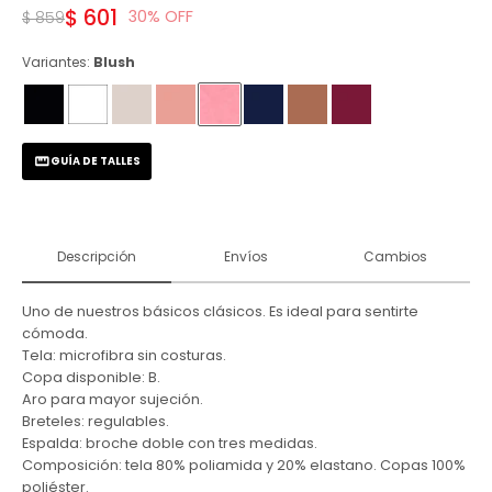
$
601
30
$
859
Variantes:
Blush
GUÍA DE TALLES
Descripción
Envíos
Cambios
Uno de nuestros básicos clásicos. Es ideal para sentirte
cómoda.
Tela: microfibra sin costuras.
Copa disponible: B.
Aro para mayor sujeción.
Breteles: regulables.
Espalda: broche doble con tres medidas.
Composición: tela 80% poliamida y 20% elastano. Copas 100%
poliéster.