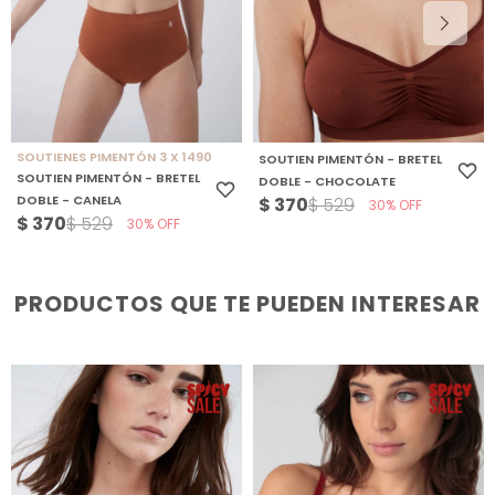
SOUTIENES PIMENTÓN 3 X 1490
SOUTIEN PIMENTÓN - BRETEL
SOUTIEN PIMENTÓN - BRETEL
DOBLE - CHOCOLATE
DOBLE - CANELA
$
370
$
529
30
$
370
$
529
30
PRODUCTOS QUE TE PUEDEN INTERESAR