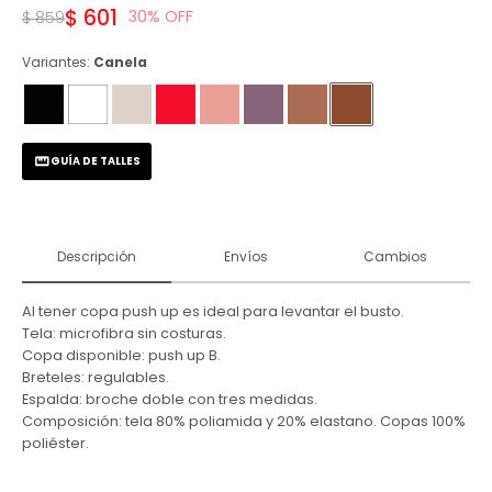
$
601
30
$
859
Variantes:
Canela
GUÍA DE TALLES
Descripción
Envíos
Cambios
Al tener copa push up es ideal para levantar el busto.
Tela: microfibra sin costuras.
Copa disponible: push up B.
Breteles: regulables.
Espalda: broche doble con tres medidas.
Composición: tela 80% poliamida y 20% elastano. Copas 100%
poliéster.