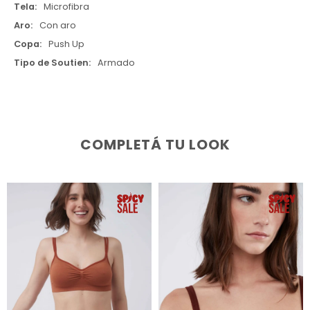
Tela
Microfibra
Aro
Con aro
Copa
Push Up
Tipo de Soutien
Armado
COMPLETÁ TU LOOK