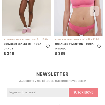
BOMBACHAS PIMENTÓN 5 X 1290
BOMBACHAS PIMENTÓN 5 X 1290
COLALESS SEAMLESS - ROSA
COLALESS PIMENTON - ROSA
CANDY
INTENSO
$
349
$
389
NEWSLETTER
¡Suscribite y recibí todas nuestras novedades!
SUSCRIBIRME