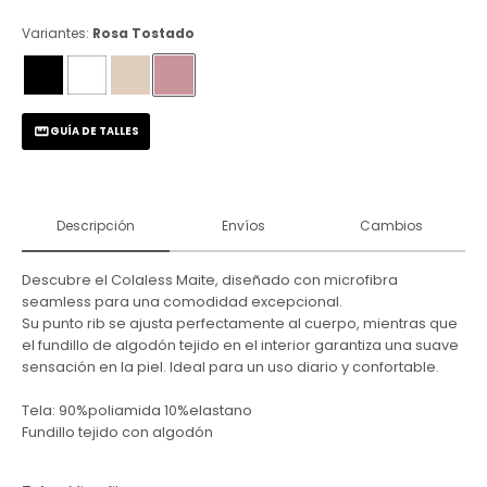
Variantes:
Rosa Tostado
GUÍA DE TALLES
Descripción
Envíos
Cambios
Descubre el Colaless Maite, diseñado con microfibra
seamless para una comodidad excepcional.
Su punto rib se ajusta perfectamente al cuerpo, mientras que
el fundillo de algodón tejido en el interior garantiza una suave
sensación en la piel. Ideal para un uso diario y confortable.
Tela: 90%poliamida 10%elastano
Fundillo tejido con algodón