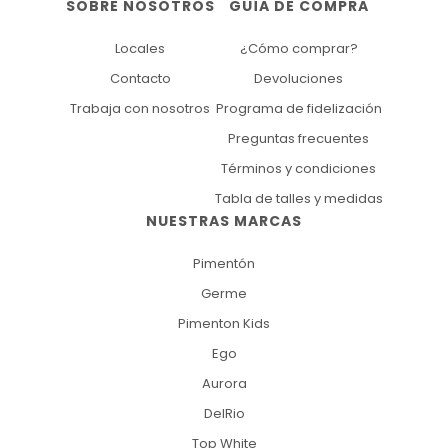
SOBRE NOSOTROS
GUÍA DE COMPRA
Locales
¿Cómo comprar?
Contacto
Devoluciones
Trabaja con nosotros
Programa de fidelización
Preguntas frecuentes
Términos y condiciones
Tabla de talles y medidas
NUESTRAS MARCAS
Pimentón
Germe
Pimenton Kids
Ego
Aurora
DelRio
Top White