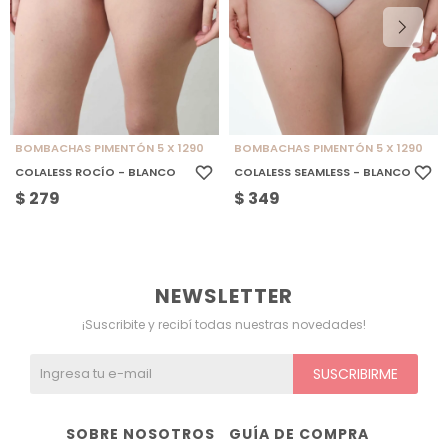
BOMBACHAS PIMENTÓN 5 X 1290
BOMBACHAS PIMENTÓN 5 X 1290
COLALESS ROCÍO - BLANCO
COLALESS SEAMLESS - BLANCO
$
279
$
349
NEWSLETTER
¡Suscribite y recibí todas nuestras novedades!
SUSCRIBIRME
SOBRE NOSOTROS
GUÍA DE COMPRA