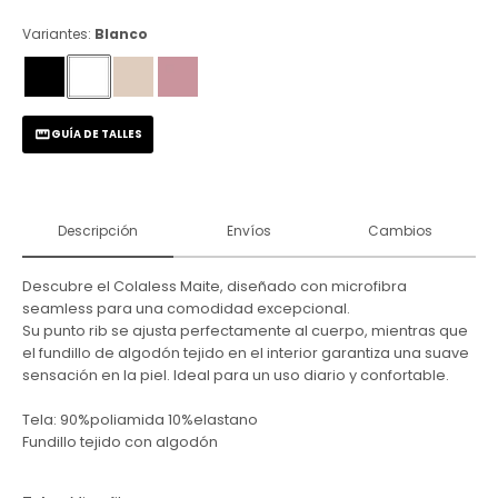
Variantes:
Blanco
GUÍA DE TALLES
Descripción
Envíos
Cambios
Descubre el Colaless Maite, diseñado con microfibra
seamless para una comodidad excepcional.
Su punto rib se ajusta perfectamente al cuerpo, mientras que
el fundillo de algodón tejido en el interior garantiza una suave
sensación en la piel. Ideal para un uso diario y confortable.
Tela: 90%poliamida 10%elastano
Fundillo tejido con algodón