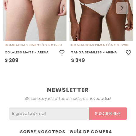
BOMBACHAS PIMENTÓN 5 X 1290
BOMBACHAS PIMENTÓN 5 X 1290
COLALESS MAITE - ARENA
TANGA SEAMLESS - ARENA
$
289
$
349
NEWSLETTER
¡Suscribite y recibí todas nuestras novedades!
SUSCRIBIRME
SOBRE NOSOTROS
GUÍA DE COMPRA