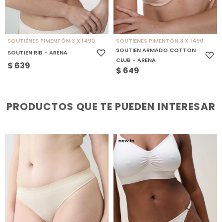
SOUTIENES PIMENTÓN 3 X 1490
SOUTIENES PIMENTÓN 3 X 1490
SOUTIEN ARMADO COTTON
SOUTIEN RIB - ARENA
CLUB - ARENA
$
639
$
649
PRODUCTOS QUE TE PUEDEN INTERESAR