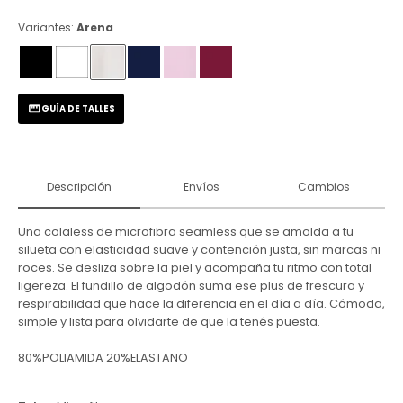
Variantes:
Arena
GUÍA DE TALLES
Descripción
Envíos
Cambios
Una colaless de microfibra seamless que se amolda a tu
silueta con elasticidad suave y contención justa, sin marcas ni
roces. Se desliza sobre la piel y acompaña tu ritmo con total
ligereza. El fundillo de algodón suma ese plus de frescura y
respirabilidad que hace la diferencia en el día a día. Cómoda,
simple y lista para olvidarte de que la tenés puesta.
80%POLIAMIDA 20%ELASTANO