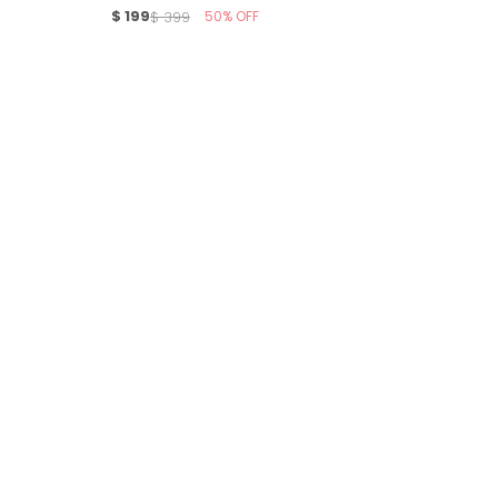
$
199
50
$
399