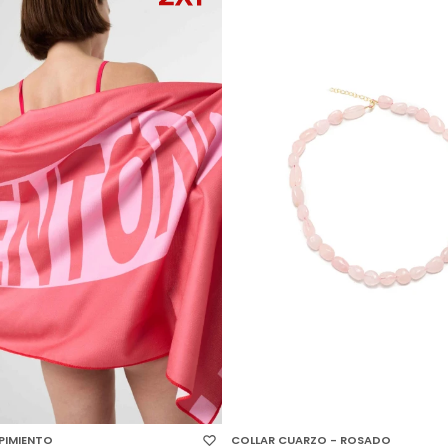
 TALLE
SELECCIONAR TALLE
PIMIENTO
COLLAR CUARZO - ROSADO