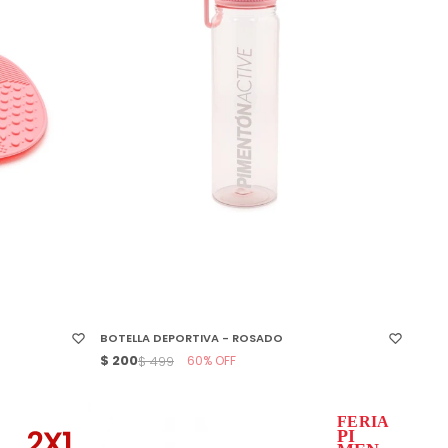
SELECCIONAR TALLE
BOTELLA DEPORTIVA - ROSADO
$
200
60
$
499