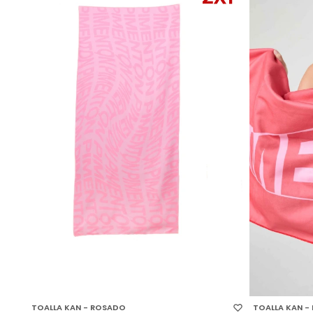
SELECCIONAR TALLE
SELECCIONAR
TOALLA KAN - ROSADO
TOALLA KAN - 