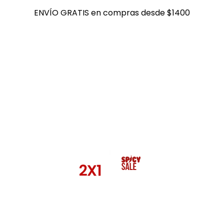
ENVÍO GRATIS en compras desde $1400
ENVÍO GRATIS en compras desde $1400