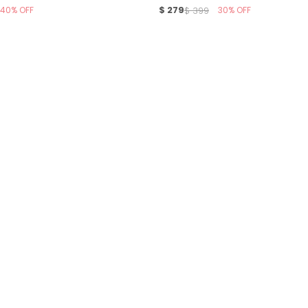
40
$
279
30
$
399