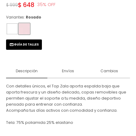
$
648
35
$
999
Variantes:
Rosado
GUÍA DE TALLES
Descripción
Envíos
Cambios
Con detalles únicos, el Top Zala aporta espalda baja que
aporta frescura y un diseño delicado, copas removibles que
permiten ajustar el soporte a tu medida, diseño deportivo
pensado para entrenar con confianza.
Acompaña tus días activos con comodidad y confianza.
Tela: 75% poliamida 25% elastano