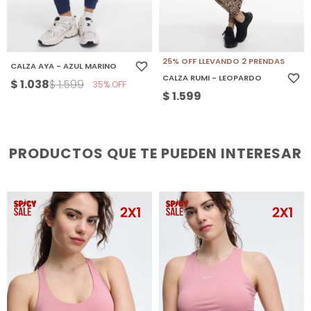
25% OFF LLEVANDO 2 PRENDAS
CALZA AYA - AZUL MARINO
CALZA RUMI - LEOPARDO
$
1.038
$
1.599
35
$
1.599
PRODUCTOS QUE TE PUEDEN INTERESAR