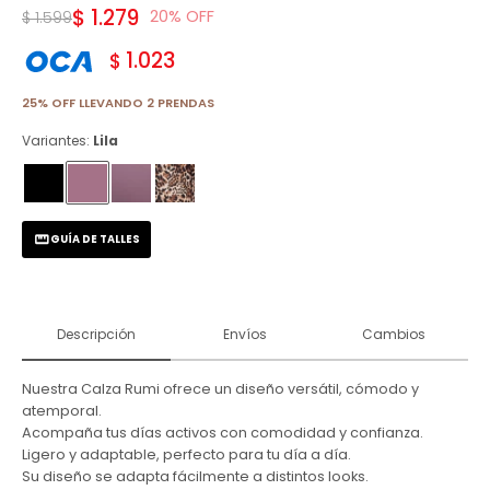
$
1.279
20
$
1.599
1.023
$
25% OFF LLEVANDO 2 PRENDAS
Variantes:
Lila
GUÍA DE TALLES
Descripción
Envíos
Cambios
Nuestra Calza Rumi ofrece un diseño versátil, cómodo y
atemporal.
Acompaña tus días activos con comodidad y confianza.
Ligero y adaptable, perfecto para tu día a día.
Su diseño se adapta fácilmente a distintos looks.