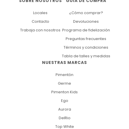
SOBRE NOSOTROS
GUÍA DE COMPRA
Locales
¿Cómo comprar?
Contacto
Devoluciones
Trabaja con nosotros
Programa de fidelización
Preguntas frecuentes
Términos y condiciones
Tabla de talles y medidas
NUESTRAS MARCAS
Pimentón
Germe
Pimenton Kids
Ego
Aurora
DelRio
Top White