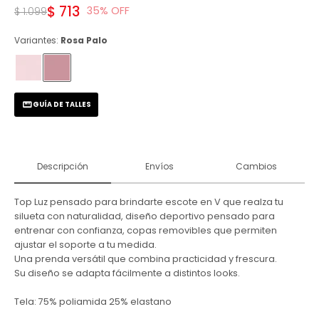
$
713
35
$
1.099
Variantes:
Rosa Palo
GUÍA DE TALLES
Descripción
Envíos
Cambios
Top Luz pensado para brindarte escote en V que realza tu
silueta con naturalidad, diseño deportivo pensado para
entrenar con confianza, copas removibles que permiten
ajustar el soporte a tu medida.
Una prenda versátil que combina practicidad y frescura.
Su diseño se adapta fácilmente a distintos looks.
Tela: 75% poliamida 25% elastano