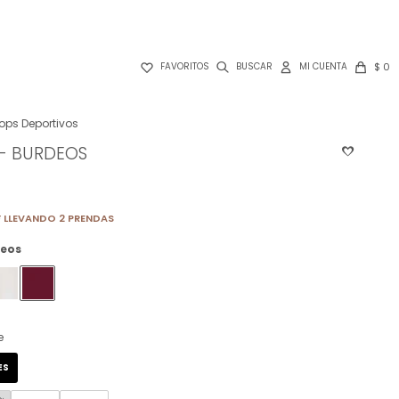

$
0
FAVORITOS
ops Deportivos
 - BURDEOS
 LLEVANDO 2 PRENDAS
eos
e
ES