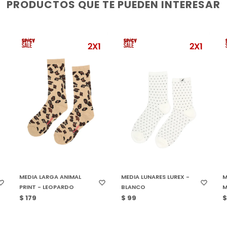
PRODUCTOS QUE TE PUEDEN INTERESAR
SELECCIONAR TALLE
SELECCIONAR TALLE
MEDIA LARGA ANIMAL
MEDIA LUNARES LUREX -
M
PRINT - LEOPARDO
BLANCO
M
$
179
$
99