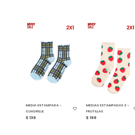
SELECCIONAR TALLE
SELECCIONAR TALLE
MEDIA ESTAMPADA -
MEDIAS ESTAMPADAS 2 -
CUADRILLE
FRUTILLAS
$
139
$
199