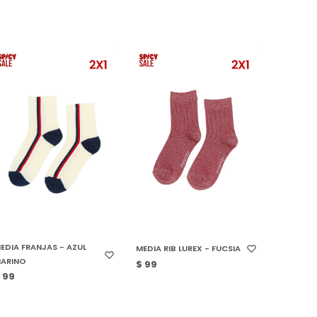
SELECCIONAR TALLE
SELECCIONAR TALLE
EDIA FRANJAS - AZUL
MEDIA RIB LUREX - FUCSIA
ARINO
$
99
$
99