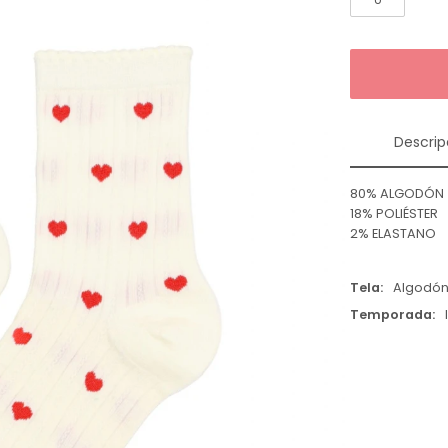
Descrip
80% ALGODÓN
18% POLIÉSTER
2% ELASTANO
Tela
Algodó
Temporada