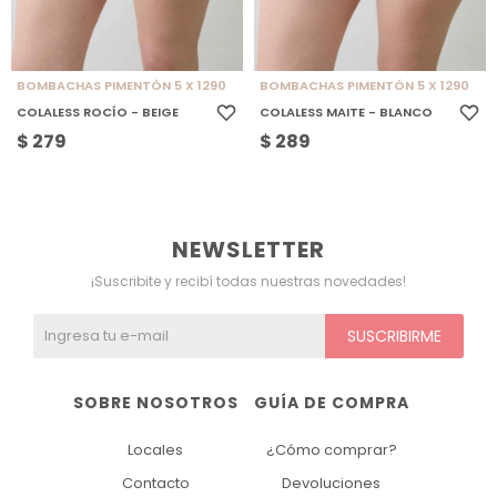
BOMBACHAS PIMENTÓN 5 X 1290
BOMBACHAS PIMENTÓN 5 X 1290
COLALESS ROCÍO - BEIGE
COLALESS MAITE - BLANCO
$
279
$
289
NEWSLETTER
¡Suscribite y recibí todas nuestras novedades!
SUSCRIBIRME
SOBRE NOSOTROS
GUÍA DE COMPRA
Locales
¿Cómo comprar?
Contacto
Devoluciones