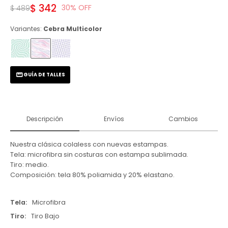
$
342
30
$
489
Variantes:
Cebra Multicolor
GUÍA DE TALLES
Descripción
Envíos
Cambios
Nuestra clásica colaless con nuevas estampas.
Tela: microfibra sin costuras con estampa sublimada.
Tiro: medio.
Composición: tela 80% poliamida y 20% elastano.
Tela
Microfibra
Tiro
Tiro Bajo