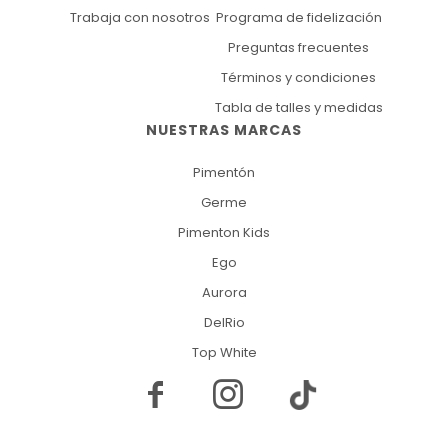
Trabaja con nosotros
Programa de fidelización
Preguntas frecuentes
Términos y condiciones
Tabla de talles y medidas
NUESTRAS MARCAS
Pimentón
Germe
Pimenton Kids
Ego
Aurora
DelRio
Top White

