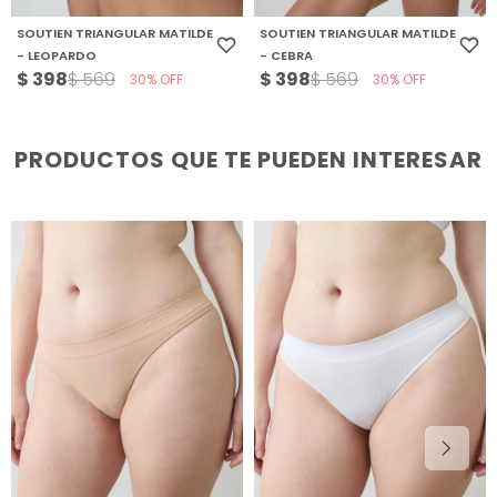
SOUTIEN TRIANGULAR MATILDE
SOUTIEN TRIANGULAR MATILDE
- LEOPARDO
- CEBRA
$
398
$
398
$
569
$
569
30
30
PRODUCTOS QUE TE PUEDEN INTERESAR