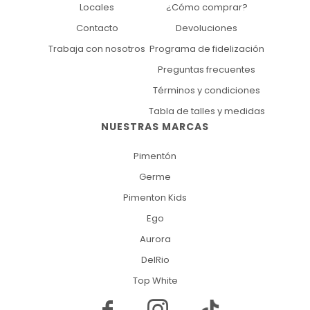
Locales
¿Cómo comprar?
Contacto
Devoluciones
Trabaja con nosotros
Programa de fidelización
Preguntas frecuentes
Términos y condiciones
Tabla de talles y medidas
NUESTRAS MARCAS
Pimentón
Germe
Pimenton Kids
Ego
Aurora
DelRio
Top White

