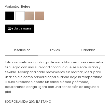
Variantes:
Beige
GUÍA DE TALLES
Descripción
Envíos
Cambios
Esta camiseta manga larga de microfibra seamless envuelve
tu cuerpo con una suavidad continua que se siente liviana y
flexible. Acompaña cada movimiento sin marcar, ideal para
usar sola o como primera capa cuando baja la temperatura.
El cuello redondo aporta un calce clásico y cómodo,
equilibrando abrigo ligero con una sensación de segunda
piel.
80%POLIAMIDA 20%ELASTANO