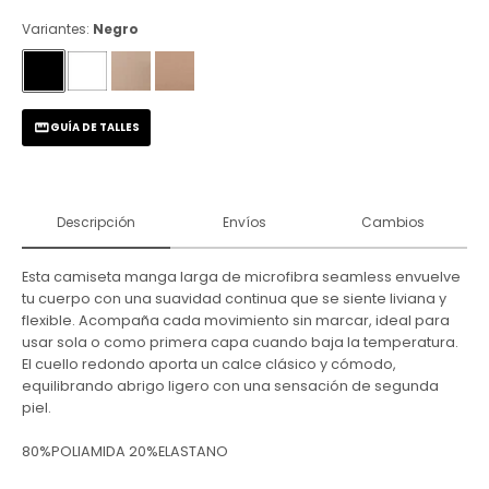
Variantes:
Negro
GUÍA DE TALLES
Descripción
Envíos
Cambios
Esta camiseta manga larga de microfibra seamless envuelve
tu cuerpo con una suavidad continua que se siente liviana y
flexible. Acompaña cada movimiento sin marcar, ideal para
usar sola o como primera capa cuando baja la temperatura.
El cuello redondo aporta un calce clásico y cómodo,
equilibrando abrigo ligero con una sensación de segunda
piel.
80%POLIAMIDA 20%ELASTANO