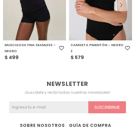
MUSCULOSA FINA SEAMLESS -
CAMISETA PIMENTÓN - NEGRO
NEGRO
Z
$
499
$
579
NEWSLETTER
¡Suscribite y recibí todas nuestras novedades!
SUSCRIBIRME
SOBRE NOSOTROS
GUÍA DE COMPRA