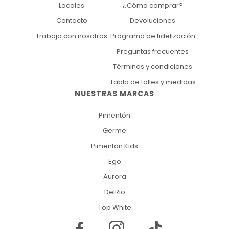
Locales
¿Cómo comprar?
Contacto
Devoluciones
Trabaja con nosotros
Programa de fidelización
Preguntas frecuentes
Términos y condiciones
Tabla de talles y medidas
NUESTRAS MARCAS
Pimentón
Germe
Pimenton Kids
Ego
Aurora
DelRio
Top White

