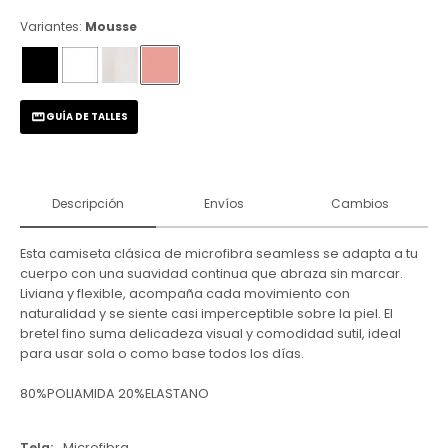
Variantes:
Mousse
GUÍA DE TALLES
Descripción
Envíos
Cambios
Esta camiseta clásica de microfibra seamless se adapta a tu
cuerpo con una suavidad continua que abraza sin marcar.
Liviana y flexible, acompaña cada movimiento con
naturalidad y se siente casi imperceptible sobre la piel. El
bretel fino suma delicadeza visual y comodidad sutil, ideal
para usar sola o como base todos los días.
80%POLIAMIDA 20%ELASTANO
Tela
Microfibra