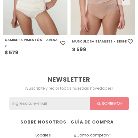
CAMISETA PIMENTÓN - ARENA
MUSCULOSA SEAMLESS - BEIGE
Z
$
599
$
579
NEWSLETTER
¡Suscribite y recibí todas nuestras novedades!
SUSCRIBIRME
SOBRE NOSOTROS
GUÍA DE COMPRA
Locales
¿Cómo comprar?