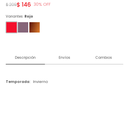
$
146
30
$
209
Variantes:
Rojo
Descripción
Envíos
Cambios
Temporada
Invierno