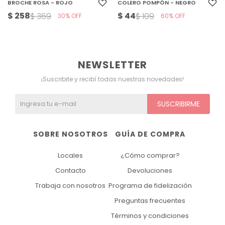
BROCHE ROSA - ROJO
COLERO POMPÓN - NEGRO
$
258
$
44
$
369
$
109
30
60
NEWSLETTER
¡Suscribite y recibí todas nuestras novedades!
SUSCRIBIRME
SOBRE NOSOTROS
GUÍA DE COMPRA
Locales
¿Cómo comprar?
Contacto
Devoluciones
Trabaja con nosotros
Programa de fidelización
Preguntas frecuentes
Términos y condiciones