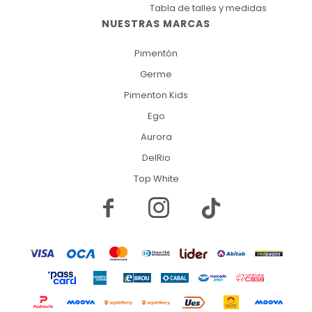
Tabla de talles y medidas
NUESTRAS MARCAS
Pimentón
Germe
Pimenton Kids
Ego
Aurora
DelRio
Top White

