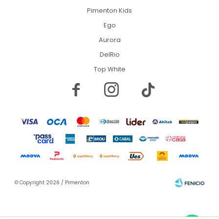
Pimenton Kids
Ego
Aurora
DelRio
Top White


© Copyright 2026 / Pimenton