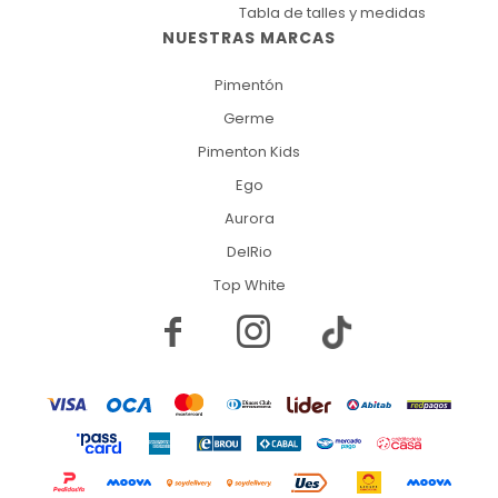
Tabla de talles y medidas
NUESTRAS MARCAS
Pimentón
Germe
Pimenton Kids
Ego
Aurora
DelRio
Top White

