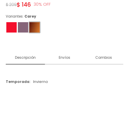
$
146
30
$
209
Variantes:
Carey
Descripción
Envíos
Cambios
Temporada
Invierno