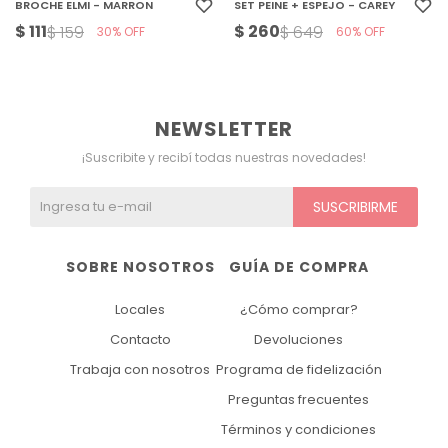
BROCHE ELMI - MARRON
SET PEINE + ESPEJO - CAREY
$
111
$
260
$
159
$
649
30
60
NEWSLETTER
¡Suscribite y recibí todas nuestras novedades!
SUSCRIBIRME
SOBRE NOSOTROS
GUÍA DE COMPRA
Locales
¿Cómo comprar?
Contacto
Devoluciones
Trabaja con nosotros
Programa de fidelización
Preguntas frecuentes
Términos y condiciones