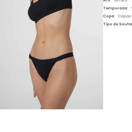
Aro
Sin aro
Temporada
Copa
Copas 
Tipo de Souti