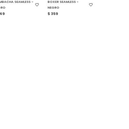
BACHA SEAMLESS -
BOXER SEAMLESS -
GRO
NEGRO
49
$
359