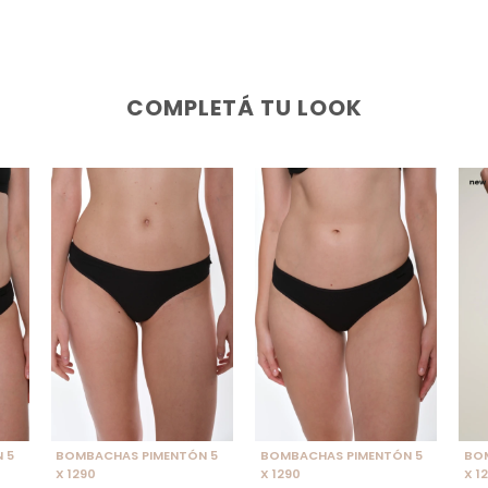
COMPLETÁ TU LOOK
SELECCIONAR TALLE
SELECCIONAR TALLE
S
 5
BOMBACHAS PIMENTÓN 5
BOMBACHAS PIMENTÓN 5
BO
X 1290
X 1290
X 1