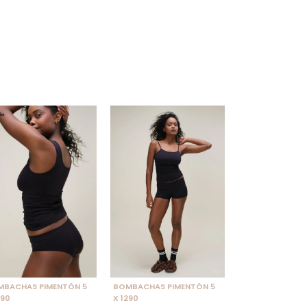
ELECCIONAR TALLE
SELECCIONAR TALLE
MBACHAS PIMENTÓN 5
BOMBACHAS PIMENTÓN 5
290
X 1290