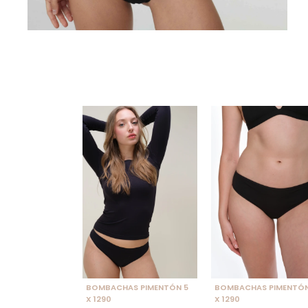
SELECCIONAR TALLE
SELECCIONAR TALLE
BOMBACHAS PIMENTÓN 5
BOMBACHAS PIMENTÓN
X 1290
X 1290