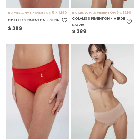
BOMBACHAS PIMENTÓN 5 X 1290
BOMBACHAS PIMENTÓN 5 X 1290
COLALESS PIMENTON - VERDE
COLALESS PIMENTON - SEPIA
SALVIA
$
389
$
389