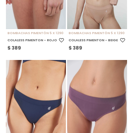
BOMBACHAS PIMENTÓN 5 X 1290
BOMBACHAS PIMENTÓN 5 X 1290
COLALESS PIMENTON - ROJO
COLALESS PIMENTON - BEIGE
$
389
$
389