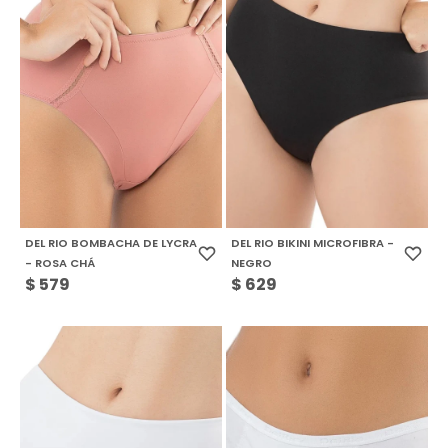
DEL RIO BOMBACHA DE LYCRA
DEL RIO BIKINI MICROFIBRA -
- ROSA CHÁ
NEGRO
$
579
$
629