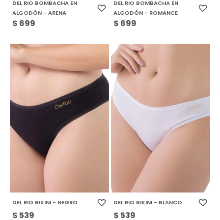
DEL RIO BOMBACHA EN
DEL RIO BOMBACHA EN
ALGODÓN - ARENA
ALGODÓN - ROMANCE
$
699
$
699
DEL RIO BIKINI - NEGRO
DEL RIO BIKINI - BLANCO
$
539
$
539