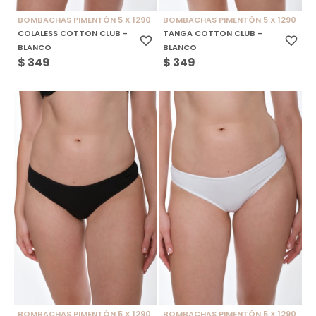
BOMBACHAS PIMENTÓN 5 X 1290
BOMBACHAS PIMENTÓN 5 X 1290
COLALESS COTTON CLUB -
TANGA COTTON CLUB -
BLANCO
BLANCO
$
349
$
349
BOMBACHAS PIMENTÓN 5 X 1290
BOMBACHAS PIMENTÓN 5 X 1290