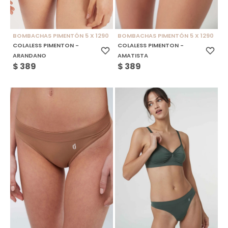
BOMBACHAS PIMENTÓN 5 X 1290
BOMBACHAS PIMENTÓN 5 X 1290
COLALESS PIMENTON -
COLALESS PIMENTON -
ARANDANO
AMATISTA
$
389
$
389