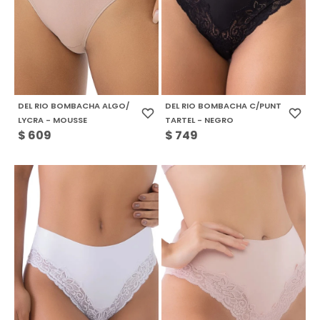
DEL RIO BOMBACHA ALGO/
DEL RIO BOMBACHA C/PUNT
LYCRA - MOUSSE
TARTEL - NEGRO
$
609
$
749