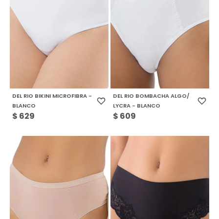
DEL RIO BIKINI MICROFIBRA -
DEL RIO BOMBACHA ALGO/
BLANCO
LYCRA - BLANCO
$
629
$
609