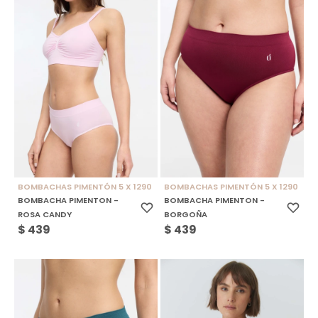
BOMBACHAS PIMENTÓN 5 X 1290
BOMBACHAS PIMENTÓN 5 X 1290
BOMBACHA PIMENTON -
BOMBACHA PIMENTON -
ROSA CANDY
BORGOÑA
$
439
$
439