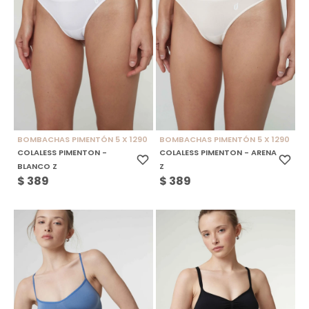
BOMBACHAS PIMENTÓN 5 X 1290
BOMBACHAS PIMENTÓN 5 X 1290
COLALESS PIMENTON -
COLALESS PIMENTON - ARENA
BLANCO Z
Z
$
389
$
389