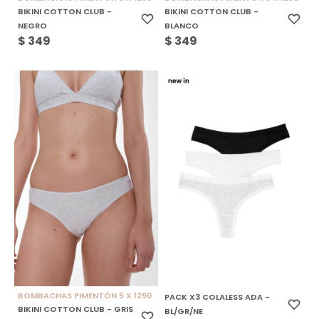
BIKINI COTTON CLUB -
BIKINI COTTON CLUB -
NEGRO
BLANCO
$
349
$
349
BOMBACHAS PIMENTÓN 5 X 1290
PACK X3 COLALESS ADA -
BIKINI COTTON CLUB - GRIS
BL/GR/NE