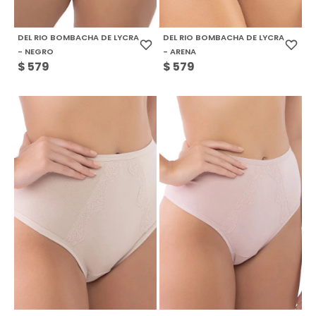
DEL RIO BOMBACHA DE LYCRA
DEL RIO BOMBACHA DE LYCRA
- NEGRO
- ARENA
$
579
$
579