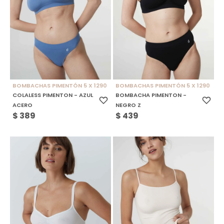
BOMBACHAS PIMENTÓN 5 X 1290
BOMBACHAS PIMENTÓN 5 X 1290
COLALESS PIMENTON - AZUL
BOMBACHA PIMENTON -
ACERO
NEGRO Z
$
389
$
439