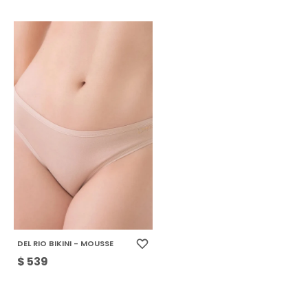
DEL RIO BIKINI - MOUSSE
$
539