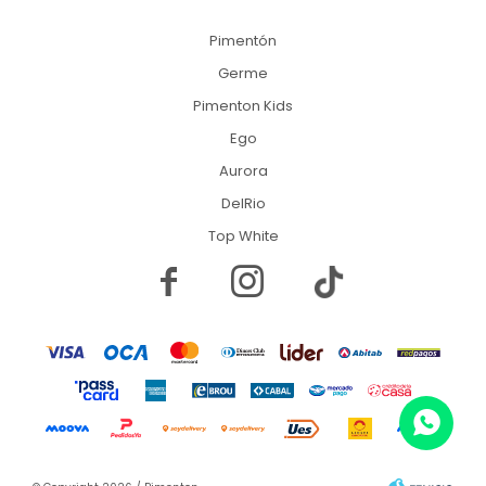
Pimentón
Germe
Pimenton Kids
Ego
Aurora
DelRio
Top White

