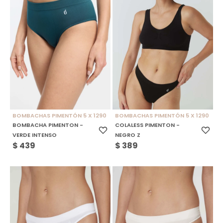
BOMBACHAS PIMENTÓN 5 X 1290
BOMBACHAS PIMENTÓN 5 X 1290
BOMBACHA PIMENTON -
COLALESS PIMENTON -
VERDE INTENSO
NEGRO Z
$
439
$
389