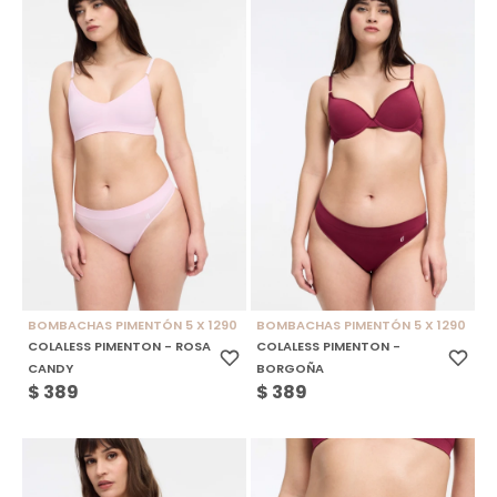
BOMBACHAS PIMENTÓN 5 X 1290
BOMBACHAS PIMENTÓN 5 X 1290
COLALESS PIMENTON - ROSA
COLALESS PIMENTON -
CANDY
BORGOÑA
$
389
$
389