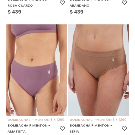
ROSA CUARZO
ARANDANO
$
439
$
439
BOMBACHAS PIMENTÓN 5 X 1290
BOMBACHAS PIMENTÓN 5 X 1290
BOMBACHA PIMENTON -
BOMBACHA PIMENTON -
AMATISTA
SEPIA