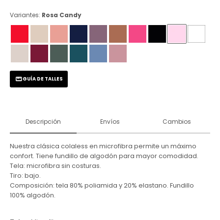
Variantes:
Rosa Candy
GUÍA DE TALLES
Descripción
Envíos
Cambios
Nuestra clásica colaless en microfibra permite un máximo
confort. Tiene fundillo de algodón para mayor comodidad.
Tela: microfibra sin costuras.
Tiro: bajo.
Composición: tela 80% poliamida y 20% elastano. Fundillo
100% algodón.