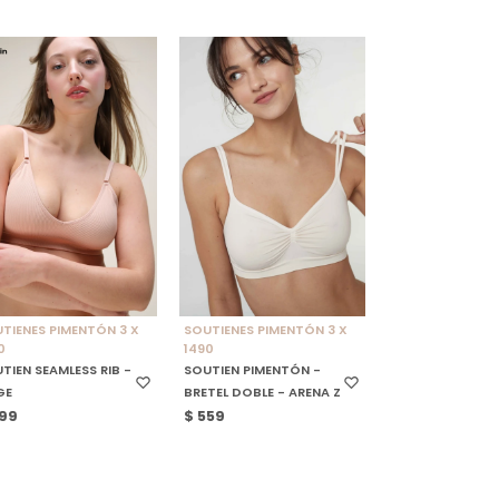
ELECCIONAR TALLE
SELECCIONAR TALLE
TIENES PIMENTÓN 3 X
SOUTIENES PIMENTÓN 3 X
0
1490
TIEN SEAMLESS RIB -
SOUTIEN PIMENTÓN -
GE
BRETEL DOBLE - ARENA Z
99
$
559