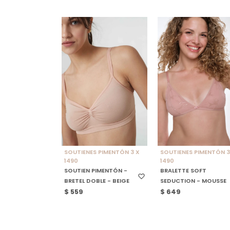
SELECCIONAR TALLE
SELECCIONAR TALLE
SOUTIENES PIMENTÓN 3 X
SOUTIENES PIMENTÓN 3
1490
1490
SOUTIEN PIMENTÓN -
BRALETTE SOFT
BRETEL DOBLE - BEIGE
SEDUCTION - MOUSSE
$
559
$
649