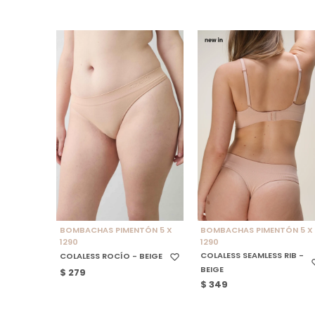
SELECCIONAR TALLE
SELECCIONAR TALLE
BOMBACHAS PIMENTÓN 5 X
BOMBACHAS PIMENTÓN 5 X
1290
1290
COLALESS SEAMLESS RIB -
COLALESS ROCÍO - BEIGE
BEIGE
$
279
$
349