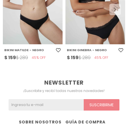
BIKINI MATILDE - NEGRO
BIKINI GINEBRA - NEGRO
$
159
$
159
$
289
$
289
45
45
NEWSLETTER
¡Suscribite y recibí todas nuestras novedades!
SUSCRIBIRME
SOBRE NOSOTROS
GUÍA DE COMPRA