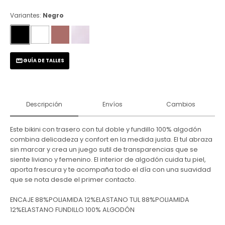
Variantes:
Negro
GUÍA DE TALLES
Descripción
Envíos
Cambios
Este bikini con trasero con tul doble y fundillo 100% algodón
combina delicadeza y confort en la medida justa. El tul abraza
sin marcar y crea un juego sutil de transparencias que se
siente liviano y femenino. El interior de algodón cuida tu piel,
aporta frescura y te acompaña todo el día con una suavidad
que se nota desde el primer contacto.
ENCAJE 88%POLIAMIDA 12%ELASTANO TUL 88%POLIAMIDA
12%ELASTANO FUNDILLO 100% ALGODÓN