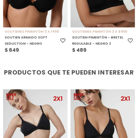
SOUTIENES PIMENTÓN 3 X 1490
SOUTIENES PIMENTÓN 3 X $990
SOUTIEN ARMADO SOFT
SOUTIEN PIMENTÓN - BRETEL
SEDUCTION - NEGRO
REGULABLE - NEGRO Z
$
649
$
489
PRODUCTOS QUE TE PUEDEN INTERESAR