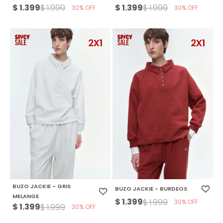
$
1.399
$
1.399
$
1.999
$
1.999
30
30
BUZO JACKIE - GRIS
BUZO JACKIE - BURDEOS
MELANGE
$
1.399
$
1.999
30
$
1.399
$
1.999
30