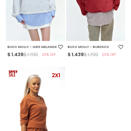
BUZO MOLLY - GRIS MELANGE
BUZO MOLLY - BURDEOS
$
1.439
$
1.439
$
1.799
$
1.799
20
20