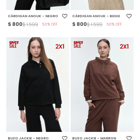
CÁRDIGAN ANOUK - NEGRO
CÁRDIGAN ANOUK - BEIGE
$
800
$
800
$
1.599
$
1.599
50
50
BUZO JACKIE - NEGRO
BUZO JACKIE - MARRON