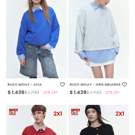
BUZO MOLLY - AZUL
BUZO MOLLY - GRIS MELANGE
$
1.439
$
1.439
$
1.799
$
1.799
20
20