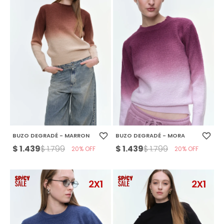
BUZO DEGRADÉ - MARRON
BUZO DEGRADÉ - MORA
$
1.439
$
1.439
$
1.799
$
1.799
20
20