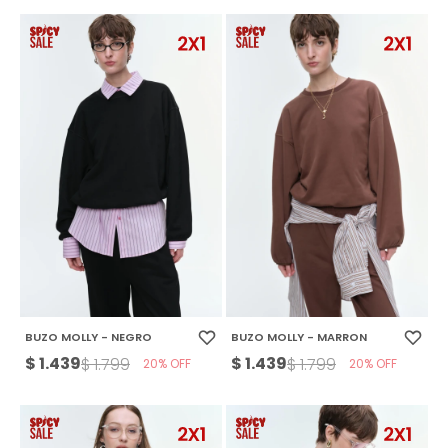
BUZO MOLLY - NEGRO
BUZO MOLLY - MARRON
$
1.439
$
1.439
$
1.799
$
1.799
20
20