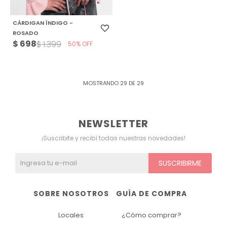
CÁRDIGAN ÍNDIGO -
ROSADO
$
698
$
1.399
50
MOSTRANDO
29
DE
29
NEWSLETTER
¡Suscribite y recibí todas nuestras novedades!
SUSCRIBIRME
SOBRE NOSOTROS
GUÍA DE COMPRA
Locales
¿Cómo comprar?