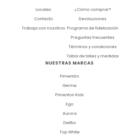
Locales
¿Cómo comprar?
Contacto
Devoluciones
Trabaja con nosotros
Programa de fidelización
Preguntas frecuentes
Términos y condiciones
Tabla de talles y medidas
NUESTRAS MARCAS
Pimentón
Germe
Pimenton Kids
Ego
Aurora
DelRio
Top White