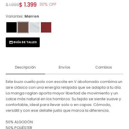
$
1.399
30
$
1.999
Variantes:
Marron
GUÍA DE TALLES
Descripción
Envíos
Cambios
Este buzo cuello polo con escote en V abotonado combina un
aire clásico con una energía relajada que se adapta a tu día.
La manga raglan aporta mayor libertad de movimiento y un
calce más natural en los hombros. Su tejido se siente suave y
confortable, ideal para llevar solo o en capas. Cómodo,
versátil y con ese detalle justo que marca la diferencia.
50% ALGODÓN
50% POLIÉSTER