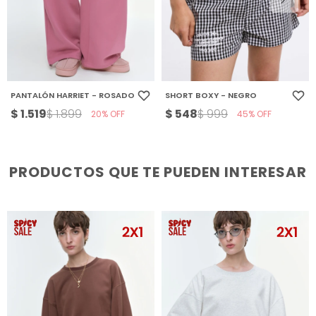
PANTALÓN HARRIET - ROSADO
SHORT BOXY - NEGRO
$
1.519
$
548
$
1.899
$
999
20
45
PRODUCTOS QUE TE PUEDEN INTERESAR