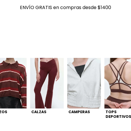
ENVÍO GRATIS en compras desde $1400
ENVÍO GRATIS en compras desde $1400
ZOS
CALZAS
CAMPERAS
TOPS
DEPORTIVO