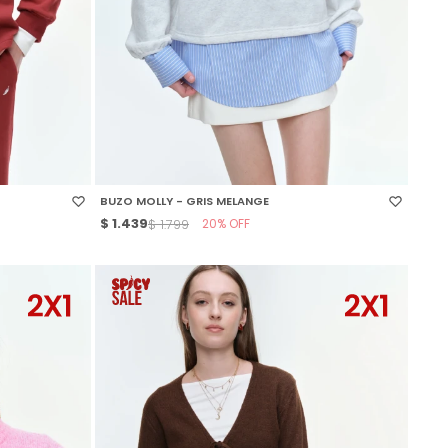
SELECCIONAR TALLE
BUZO MOLLY - GRIS MELANGE
$
1.439
20
$
1.799