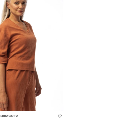
 TALLE
 TERRACOTA