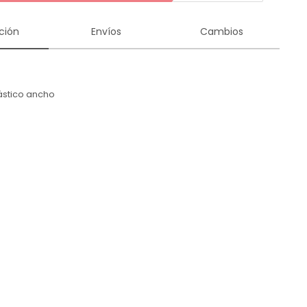
ción
Envíos
Cambios
lástico ancho
n