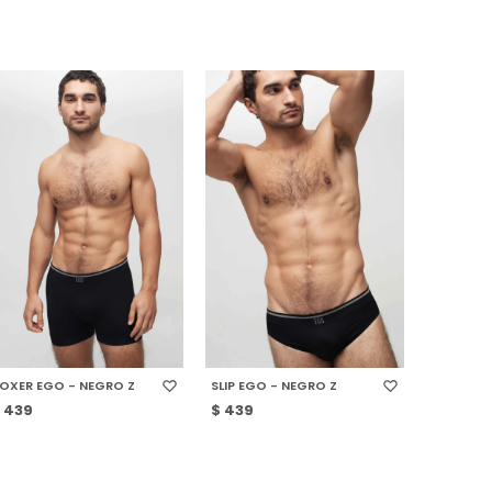
SELECCIONAR TALLE
SELECCIONAR TALLE
OXER EGO - NEGRO Z
SLIP EGO - NEGRO Z
$
439
$
439