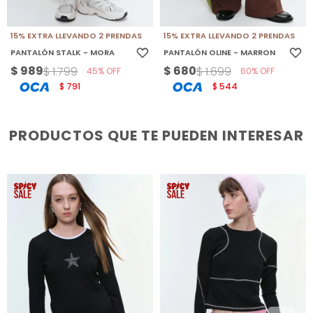
15% EXTRA LLEVANDO 2 PRENDAS
15% EXTRA LLEVANDO 2 PRENDAS
PANTALÓN STALK - MORA
PANTALÓN OLINE - MARRON
$
989
$
680
$
1.799
$
1.699
45
60
791
544
$
$
PRODUCTOS QUE TE PUEDEN INTERESAR