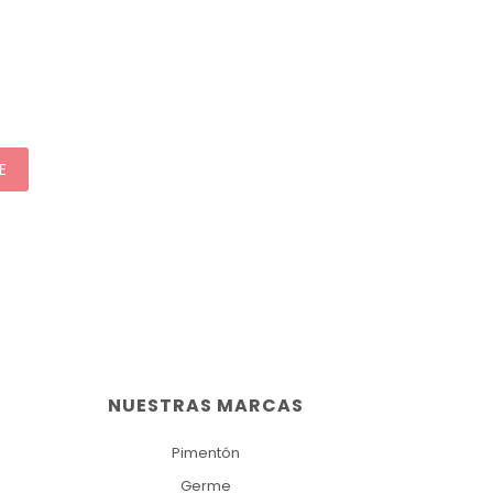
E
NUESTRAS MARCAS
Pimentón
Germe