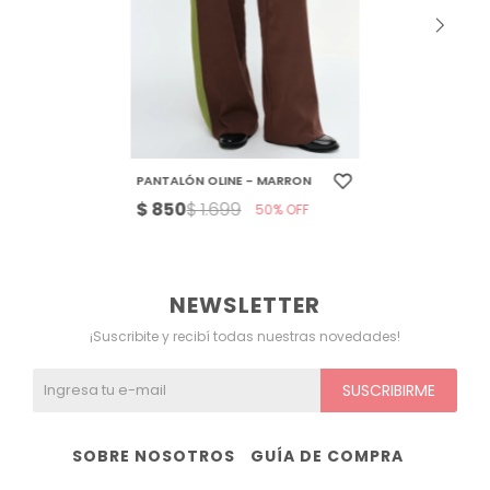
PANTALÓN OLINE - MARRON
$
850
$
1.699
50
NEWSLETTER
¡Suscribite y recibí todas nuestras novedades!
SUSCRIBIRME
SOBRE NOSOTROS
GUÍA DE COMPRA