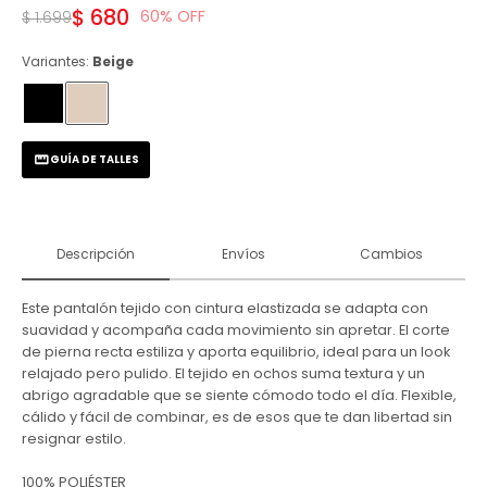
$
680
60
$
1.699
Variantes:
Beige
GUÍA DE TALLES
Descripción
Envíos
Cambios
Este pantalón tejido con cintura elastizada se adapta con
suavidad y acompaña cada movimiento sin apretar. El corte
de pierna recta estiliza y aporta equilibrio, ideal para un look
relajado pero pulido. El tejido en ochos suma textura y un
abrigo agradable que se siente cómodo todo el día. Flexible,
cálido y fácil de combinar, es de esos que te dan libertad sin
resignar estilo.
100% POLIÉSTER