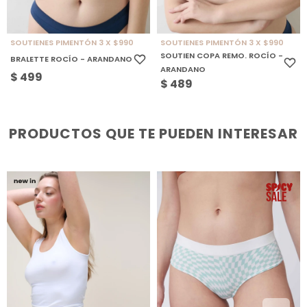
SOUTIENES PIMENTÓN 3 X $990
SOUTIENES PIMENTÓN 3 X $990
SOUTIEN COPA REMO. ROCÍO -
BRALETTE ROCÍO - ARANDANO
ARANDANO
$
499
$
489
PRODUCTOS QUE TE PUEDEN INTERESAR