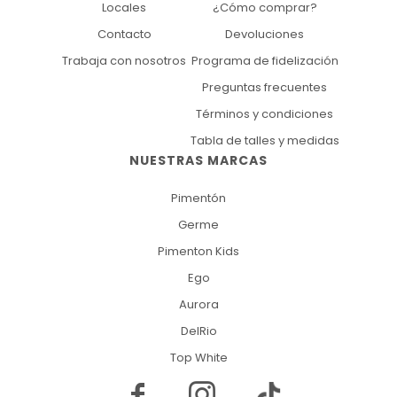
Locales
¿Cómo comprar?
Contacto
Devoluciones
Trabaja con nosotros
Programa de fidelización
Preguntas frecuentes
Términos y condiciones
Tabla de talles y medidas
NUESTRAS MARCAS
Pimentón
Germe
Pimenton Kids
Ego
Aurora
DelRio
Top White

