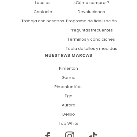
Locales
¿Cómo comprar?
Contacto
Devoluciones
Trabaja con nosotros
Programa de fidelización
Preguntas frecuentes
Términos y condiciones
Tabla de talles y medidas
NUESTRAS MARCAS
Pimentón
Germe
Pimenton Kids
Ego
Aurora
DelRio
Top White

