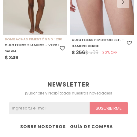
BOMBACHAS PIMENTÓN 5 X 1290
CULOTELESS PIMENTON EST. -
CULOTELESS SEAMLESS - VERDE
DAMERO VERDE
SALVIA
$
356
$
509
30
$
349
NEWSLETTER
¡Suscribite y recibí todas nuestras novedades!
SUSCRIBIRME
SOBRE NOSOTROS
GUÍA DE COMPRA