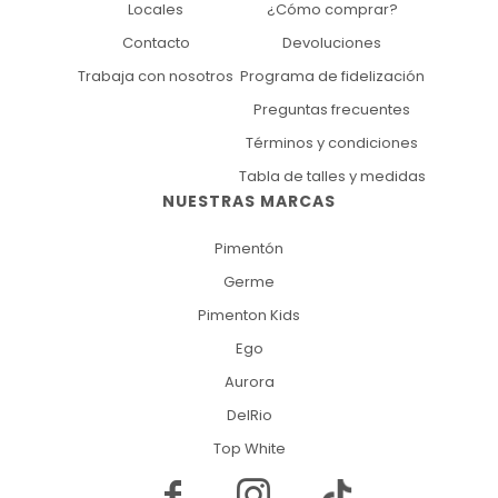
Locales
¿Cómo comprar?
Contacto
Devoluciones
Trabaja con nosotros
Programa de fidelización
Preguntas frecuentes
Términos y condiciones
Tabla de talles y medidas
NUESTRAS MARCAS
Pimentón
Germe
Pimenton Kids
Ego
Aurora
DelRio
Top White

