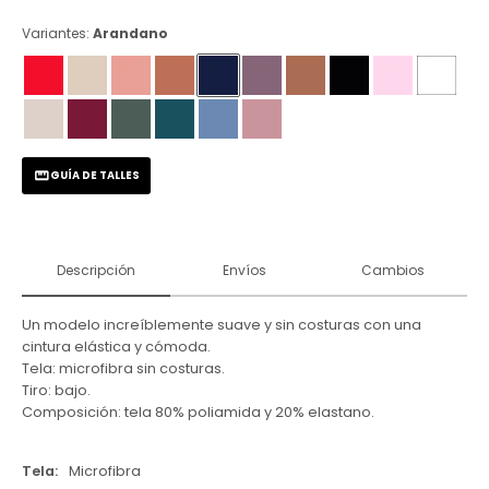
Variantes:
Arandano
GUÍA DE TALLES
Descripción
Envíos
Cambios
Un modelo increíblemente suave y sin costuras con una
cintura elástica y cómoda.
Tela: microfibra sin costuras.
Tiro: bajo.
Composición: tela 80% poliamida y 20% elastano.
Tela
Microfibra