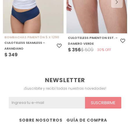
BOMBACHAS PIMENTÓN 5 X 1290
CULOTELESS PIMENTON EST. -
CULOTELESS SEAMLESS -
DAMERO VERDE
ARANDANO
$
356
$
509
30
$
349
NEWSLETTER
¡Suscribite y recibí todas nuestras novedades!
SUSCRIBIRME
SOBRE NOSOTROS
GUÍA DE COMPRA