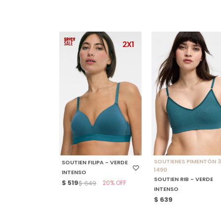
SELECCIONAR TALLE
SELECCIONAR TALLE
SOUTIENES PIMENTÓN 3
SOUTIEN FILIPA - VERDE
1490
INTENSO
SOUTIEN RIB - VERDE
$
519
20
$
649
INTENSO
$
639