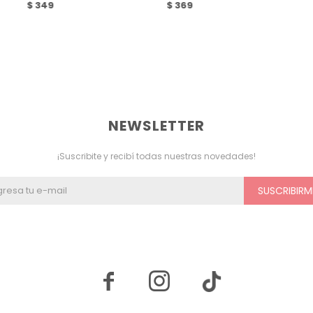
$
349
$
369
NEWSLETTER
¡Suscribite y recibí todas nuestras novedades!
SUSCRIBIRM

