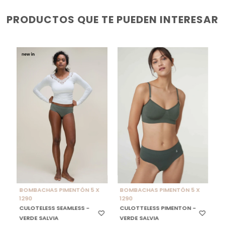
PRODUCTOS QUE TE PUEDEN INTERESAR
SELECCIONAR TALLE
SELECCIONAR TALLE
BOMBACHAS PIMENTÓN 5 X
BOMBACHAS PIMENTÓN 5 X
1290
1290
CULOTELESS SEAMLESS -
CULOTTELESS PIMENTON -
VERDE SALVIA
VERDE SALVIA