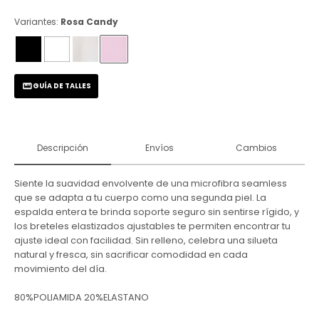
Variantes:
Rosa Candy
GUÍA DE TALLES
Descripción
Envíos
Cambios
Siente la suavidad envolvente de una microfibra seamless
que se adapta a tu cuerpo como una segunda piel. La
espalda entera te brinda soporte seguro sin sentirse rígido, y
los breteles elastizados ajustables te permiten encontrar tu
ajuste ideal con facilidad. Sin relleno, celebra una silueta
natural y fresca, sin sacrificar comodidad en cada
movimiento del día.
80%POLIAMIDA 20%ELASTANO