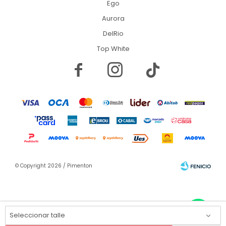
Ego
Aurora
DelRio
Top White


© Copyright 2026 / Pimenton
Seleccionar talle