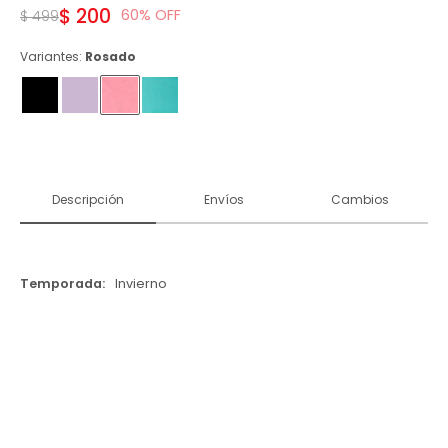
$
200
60
$
499
Variantes:
Rosado
Descripción
Envíos
Cambios
Temporada
Invierno