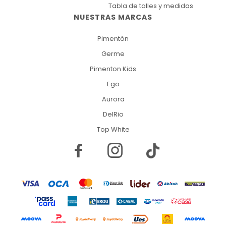
Tabla de talles y medidas
NUESTRAS MARCAS
Pimentón
Germe
Pimenton Kids
Ego
Aurora
DelRio
Top White

