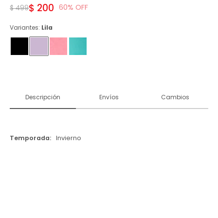
$
200
60
$
499
Variantes:
Lila
Descripción
Envíos
Cambios
Temporada
Invierno