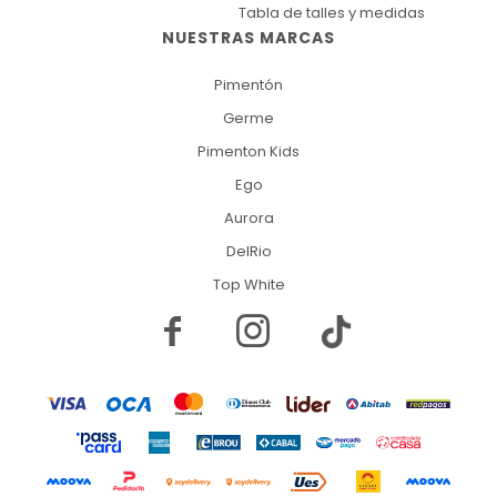
Tabla de talles y medidas
NUESTRAS MARCAS
Pimentón
Germe
Pimenton Kids
Ego
Aurora
DelRio
Top White

