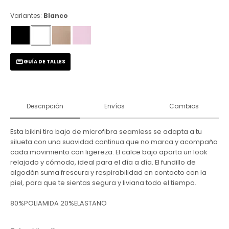
Variantes:
Blanco
GUÍA DE TALLES
Descripción
Envíos
Cambios
Esta bikini tiro bajo de microfibra seamless se adapta a tu
silueta con una suavidad continua que no marca y acompaña
cada movimiento con ligereza. El calce bajo aporta un look
relajado y cómodo, ideal para el día a día. El fundillo de
algodón suma frescura y respirabilidad en contacto con la
piel, para que te sientas segura y liviana todo el tiempo.
80%POLIAMIDA 20%ELASTANO