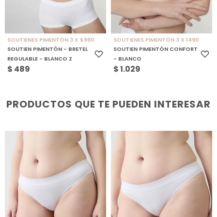
SOUTIENES PIMENTÓN 3 X $990
SOUTIENES PIMENTÓN 3 X 1490
SOUTIEN PIMENTÓN - BRETEL
SOUTIEN PIMENTÓN CONFORT
REGULABLE - BLANCO Z
- BLANCO
$
489
$
1.029
PRODUCTOS QUE TE PUEDEN INTERESAR